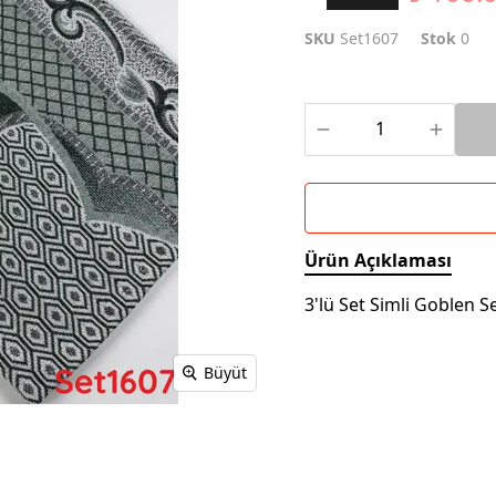
SKU
Set1607
Stok
0
Ürün Açıklaması
3'lü Set Simli Goblen S
Büyüt