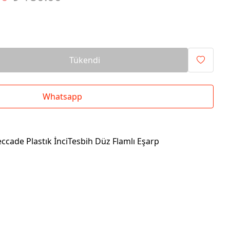
Tükendi
Whatsapp
eccade Plastık İnciTesbih Düz Flamlı Eşarp