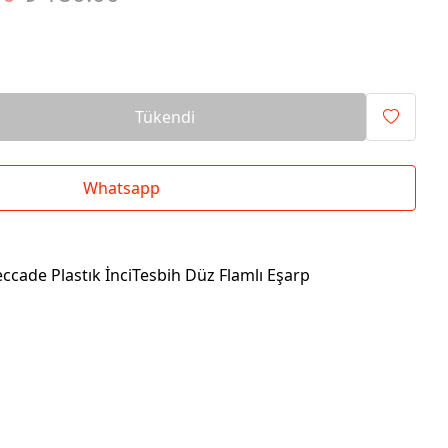
Tükendi
Whatsapp
eccade Plastık İnciTesbih Düz Flamlı Eşarp