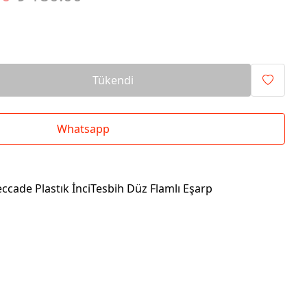
Tükendi
Whatsapp
eccade Plastık İnciTesbih Düz Flamlı Eşarp