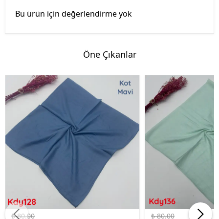
Bu ürün için değerlendirme yok
Öne Çıkanlar
%50 İndirim
%50 İndirim
₺ 80.00
₺ 80.00