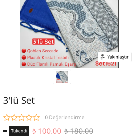
Yakınlaştır
3'lü Set
0 Değerlendirme
₺ 100.00
₺ 180.00
Tükendi