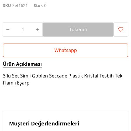
SKU
Set1621
Stok
0
Tükendi
Whatsapp
Ürün Açıklaması
3'lü Set Simli Goblen Seccade Plastık Kristal Tesbih Tek
Flamlı Eşarp
Müşteri Değerlendirmeleri