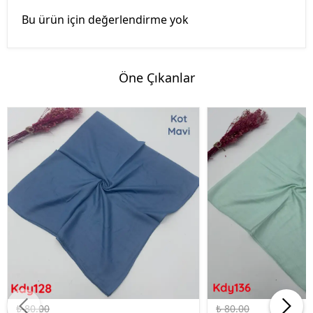
Bu ürün için değerlendirme yok
Öne Çıkanlar
%50 İndirim
%50 İndirim
₺ 80.00
₺ 80.00