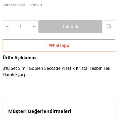
SKU
Set1620
Stok
0
Tükendi
Whatsapp
Ürün Açıklaması
3'lü Set Simli Goblen Seccade Plastık Kristal Tesbih Tek
Flamlı Eşarp
Müşteri Değerlendirmeleri