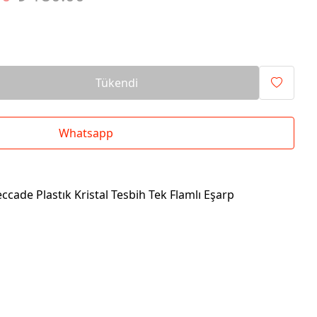
Tükendi
Whatsapp
eccade Plastık Kristal Tesbih Tek Flamlı Eşarp