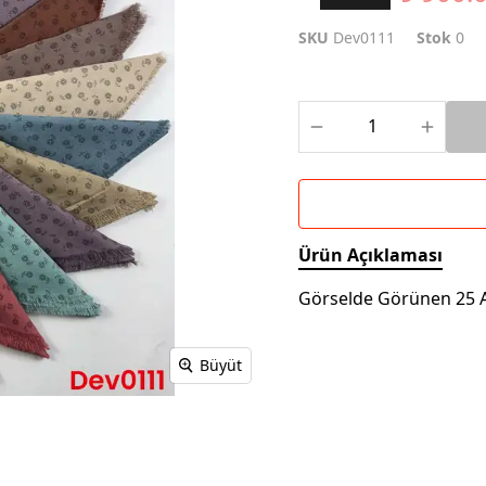
SKU
Dev0111
Stok
0
Ürün Açıklaması
Görselde Görünen 25 A
Büyüt