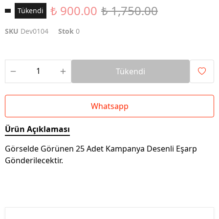
₺ 900.00
₺ 1,750.00
Tükendi
SKU
Dev0104
Stok
0
Tükendi
Whatsapp
Ürün Açıklaması
Görselde Görünen 25 Adet Kampanya Desenli Eşarp
Gönderilecektir.