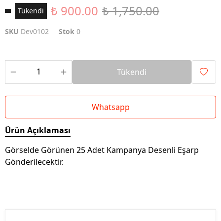
₺ 900.00
₺ 1,750.00
Tükendi
SKU
Dev0102
Stok
0
Tükendi
Whatsapp
Ürün Açıklaması
Görselde Görünen 25 Adet Kampanya Desenli Eşarp
Gönderilecektir.