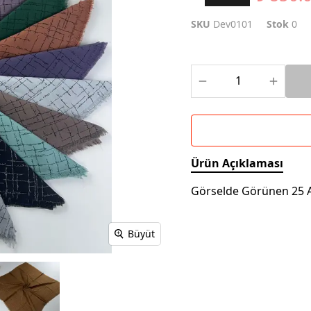
SKU
Dev0101
Stok
0
Ürün Açıklaması
Görselde Görünen 25 A
Büyüt