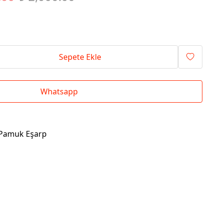
Sepete Ekle
Whatsapp
ı Pamuk Eşarp