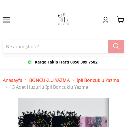
Kargo Takip Hattı 0850 309 7502
Anasayfa
BONCUKLU YAZMA
İpli Boncuklu Yazma
13 Adet Huzurlu İpli Boncuklu Yazma