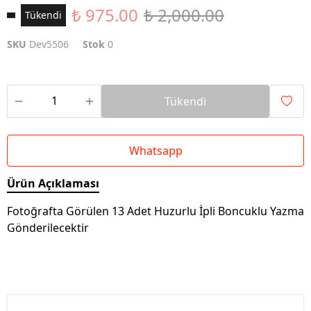
₺ 975.00
₺ 2,000.00
Tükendi
SKU
Dev5506
Stok
0
Tükendi
Whatsapp
Ürün Açıklaması
Fotoğrafta Görülen 13 Adet Huzurlu İpli Boncuklu Yazma
Gönderilecektir