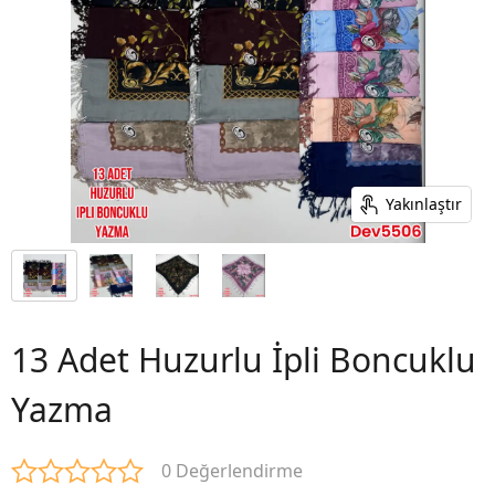
Yakınlaştır
13 Adet Huzurlu İpli Boncuklu
Yazma
0 Değerlendirme