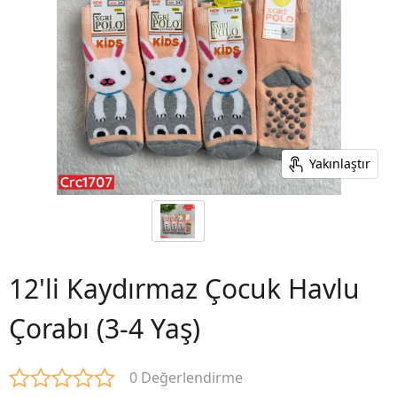
Yakınlaştır
12'li Kaydırmaz Çocuk Havlu
Çorabı (3-4 Yaş)
0 Değerlendirme