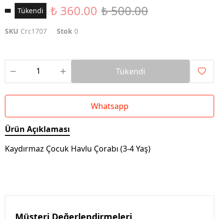
₺ 360.00
₺ 500.00
Tükendi
SKU
Crc1707
Stok
0
Tükendi
Whatsapp
Ürün Açıklaması
Kaydırmaz Çocuk Havlu Çorabı (3-4 Yaş)
Müşteri Değerlendirmeleri