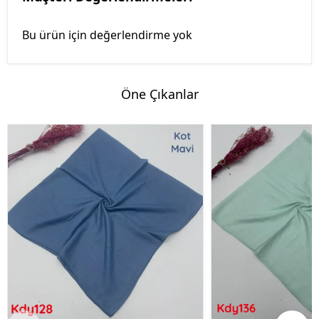
Bu ürün için değerlendirme yok
Öne Çıkanlar
%50 İndirim
%50 İndirim