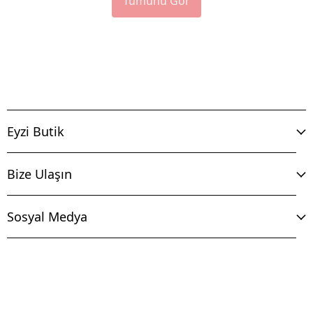
Tümünü Gör
Eyzi Butik
Bize Ulaşın
Sosyal Medya
İptal