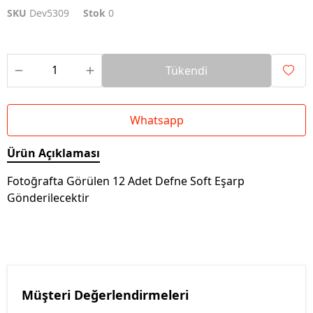
SKU
Dev5309
Stok
0
Tükendi
Whatsapp
Ürün Açıklaması
Fotoğrafta Görülen 12 Adet Defne Soft Eşarp
Gönderilecektir
Müşteri Değerlendirmeleri