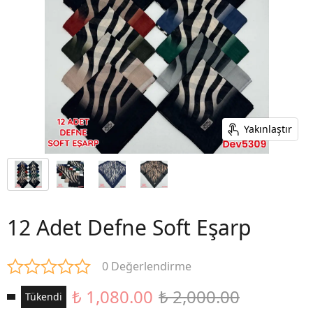
Yakınlaştır
12 Adet Defne Soft Eşarp
0 Değerlendirme
₺ 1,080.00
₺ 2,000.00
Tükendi