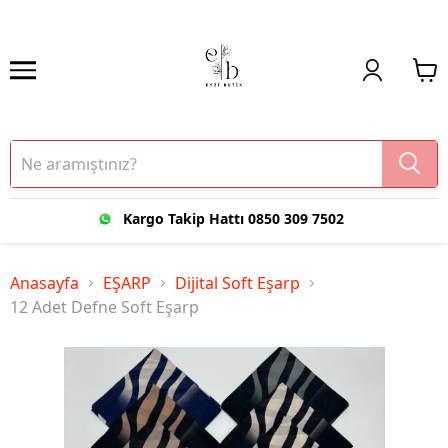
Kargo Takip Hattı 0850 309 7502
Anasayfa
EŞARP
Dijital Soft Eşarp
12 Adet Defne Soft Eşarp