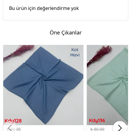
Bu ürün için değerlendirme yok
Öne Çıkanlar
%50 İndirim
%50 İndirim
₺ 80.00
₺ 80.00