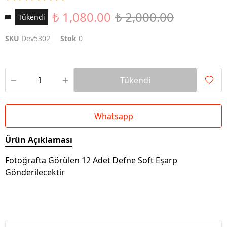
₺ 1,080.00
₺ 2,000.00
Tükendi
SKU
Dev5302
Stok
0
Tükendi
Whatsapp
Ürün Açıklaması
Fotoğrafta Görülen 12 Adet Defne Soft Eşarp
Gönderilecektir