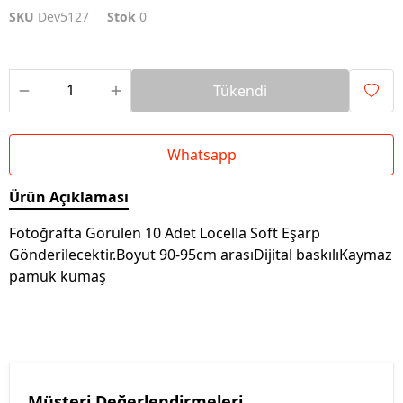
SKU
Dev5127
Stok
0
Tükendi
Whatsapp
Ürün Açıklaması
Fotoğrafta Görülen 10 Adet Locella Soft Eşarp
Gönderilecektir.Boyut 90-95cm arasıDijital baskılıKaymaz
pamuk kumaş
Müşteri Değerlendirmeleri