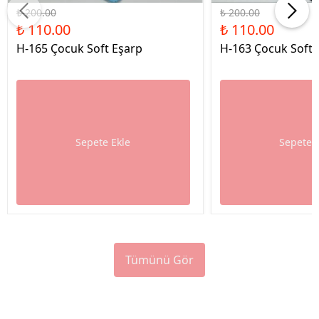
₺ 200.00
₺ 200.00
₺ 110.00
₺ 110.00
H-165 Çocuk Soft Eşarp
H-163 Çocuk Soft 
Sepete Ekle
Sepete 
Tümünü Gör