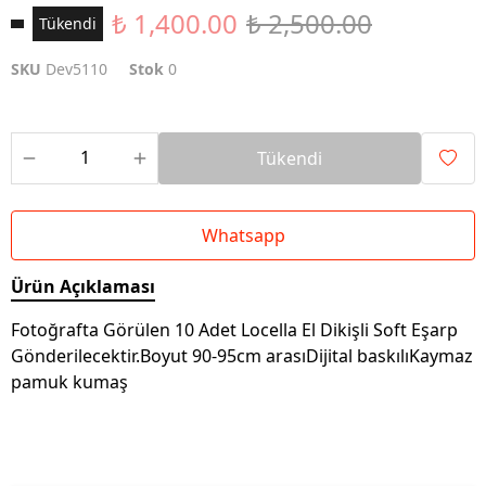
₺ 1,400.00
₺ 2,500.00
Tükendi
SKU
Dev5110
Stok
0
Tükendi
Whatsapp
Ürün Açıklaması
Fotoğrafta Görülen 10 Adet Locella El Dikişli Soft Eşarp
Gönderilecektir.Boyut 90-95cm arasıDijital baskılıKaymaz
pamuk kumaş